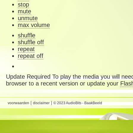
stop
mute
unmute
max volume
shuffle
shuffle off
repeat
repeat off
Update Required
To play the media you will need
browser to a recent version or update your
Flas
voorwaarden
disclaimer
© 2023 AudioBits - BaakBeeld