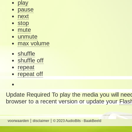
play
pause
next
stop
mute
unmute
max volume
shuffle
shuffle off
repeat
repeat off
Update Required
To play the media you will need
browser to a recent version or update your
Flas
voorwaarden
disclaimer
© 2023 AudioBits - BaakBeeld