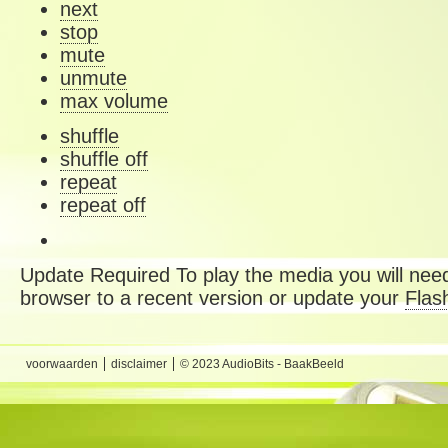
next
stop
mute
unmute
max volume
shuffle
shuffle off
repeat
repeat off
Update Required
To play the media you will need
browser to a recent version or update your
Flas
voorwaarden
disclaimer
© 2023 AudioBits - BaakBeeld