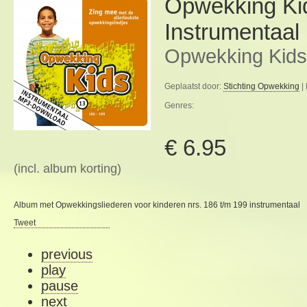
Opwekking Ki
Instrumentaal
Opwekking Kids
Geplaatst door:
Stichting Opwekking
|
Genres:
€ 6.95
(incl. album korting)
Album met Opwekkingsliederen voor kinderen nrs. 186 t/m 199 instrumentaal
Tweet
previous
play
pause
next