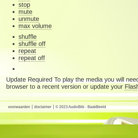
stop
mute
unmute
max volume
shuffle
shuffle off
repeat
repeat off
Update Required
To play the media you will need
browser to a recent version or update your
Flas
voorwaarden
disclaimer
© 2023 AudioBits - BaakBeeld