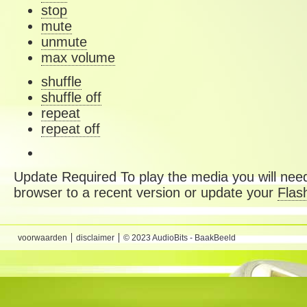
stop
mute
unmute
max volume
shuffle
shuffle off
repeat
repeat off
Update Required
To play the media you will need
browser to a recent version or update your
Flas
voorwaarden
disclaimer
© 2023 AudioBits - BaakBeeld