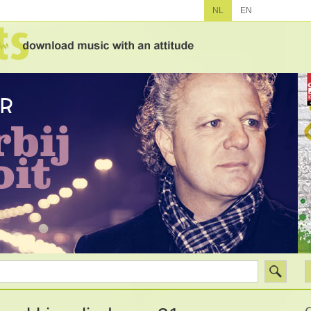
NL
EN