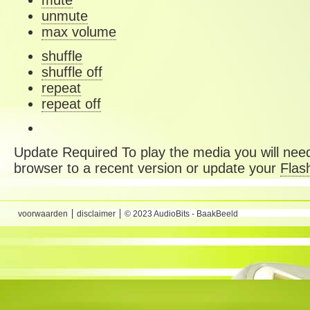
mute
unmute
max volume
shuffle
shuffle off
repeat
repeat off
Update Required
To play the media you will need
browser to a recent version or update your
Flas
voorwaarden
disclaimer
© 2023 AudioBits - BaakBeeld