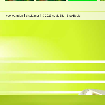
voorwaarden
disclaimer
© 2023 AudioBits - BaakBeeld