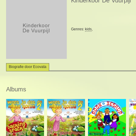
Kinderkoor De Vuurpijl
Genres:
kids
,
Biografie door Ecovata
Albums