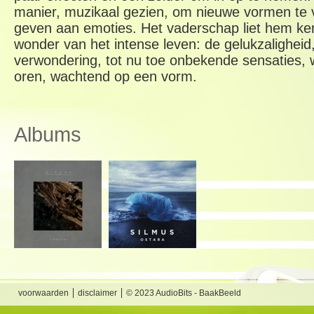
manier, muzikaal gezien, om nieuwe vormen te v
geven aan emoties. Het vaderschap liet hem k
wonder van het intense leven: de gelukzalighei
verwondering, tot nu toe onbekende sensaties,
oren, wachtend op een vorm.
Albums
voorwaarden
disclaimer
© 2023 AudioBits - BaakBeeld