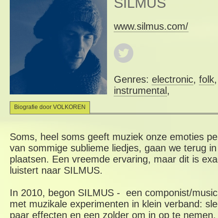
SILMUS
www.silmus.com/
Genres:
electronic
,
folk
instrumental
,
Biografie door VOLKOREN
Soms, heel soms geeft muziek onze emoties per
van sommige sublieme liedjes, gaan we terug in 
plaatsen. Een vreemde ervaring, maar dit is exac
luistert naar SILMUS.
In 2010, begon SILMUS - een componist/musicu
met muzikale experimenten in klein verband: slech
paar effecten en een zolder om in op te nemen.