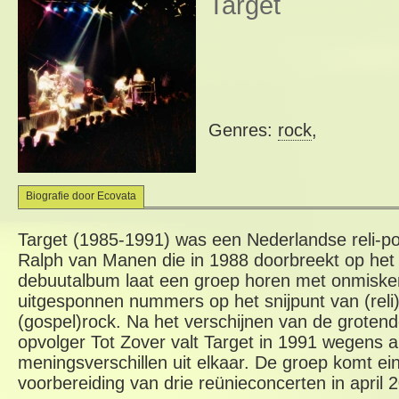
Target
Genres:
rock
,
Biografie door Ecovata
Target (1985-1991) was een Nederlandse reli-p
Ralph van Manen die in 1988 doorbreekt op het 
debuutalbum laat een groep horen met onmisken
uitgesponnen nummers op het snijpunt van (rel
(gospel)rock. Na het verschijnen van de groten
opvolger Tot Zover valt Target in 1991 wegens ar
meningsverschillen uit elkaar. De groep komt ein
voorbereiding van drie reünieconcerten in april 