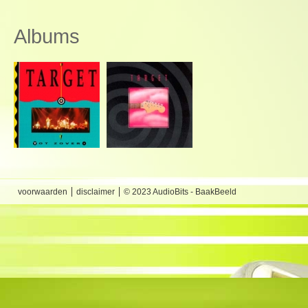
Albums
voorwaarden
disclaimer
© 2023 AudioBits - BaakBeeld