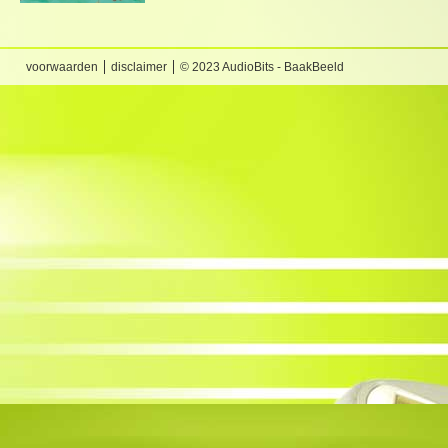
voorwaarden
disclaimer
© 2023 AudioBits - BaakBeeld