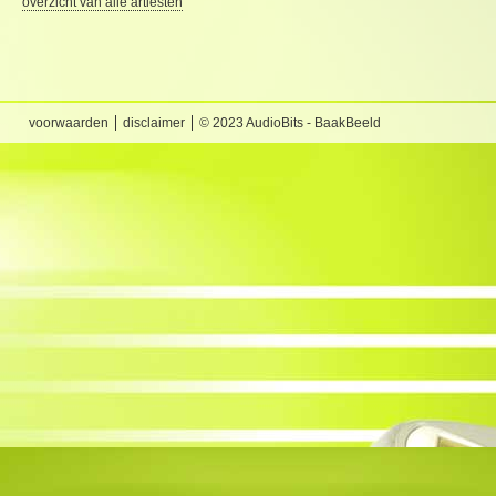
overzicht van alle artiesten
voorwaarden
disclaimer
© 2023 AudioBits - BaakBeeld