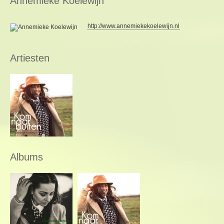
Annemieke Koelewijn
http://www.annemiekekoelewijn.nl
Artiesten
Albums