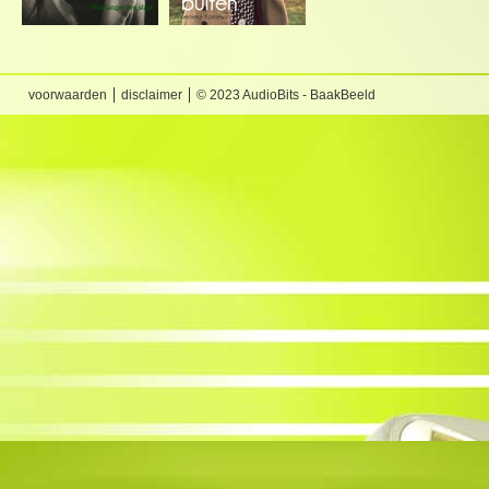
voorwaarden
disclaimer
© 2023 AudioBits - BaakBeeld