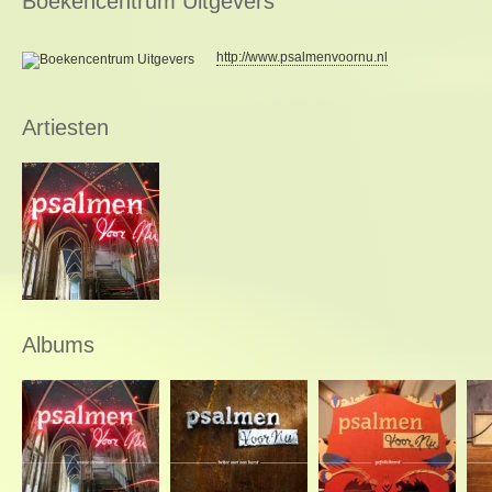
Boekencentrum Uitgevers
http://www.psalmenvoornu.nl
Artiesten
Albums