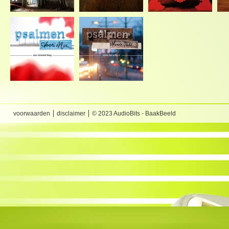
voorwaarden
disclaimer
© 2023 AudioBits - BaakBeeld