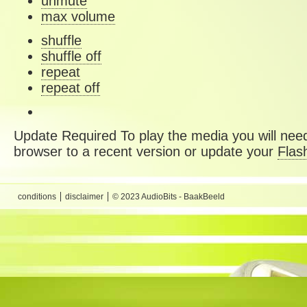
unmute
max volume
shuffle
shuffle off
repeat
repeat off
Update Required
To play the media you will need
browser to a recent version or update your
Flas
conditions
disclaimer
© 2023 AudioBits - BaakBeeld