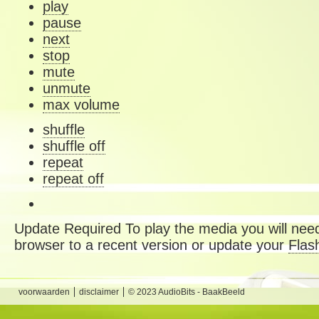
play
pause
next
stop
mute
unmute
max volume
shuffle
shuffle off
repeat
repeat off
Update Required
To play the media you will need
browser to a recent version or update your
Flas
voorwaarden
disclaimer
© 2023 AudioBits - BaakBeeld