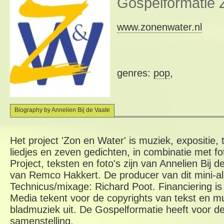
Gospelformatie
www.zonenwater.nl
genres:
pop
,
Biography by Annelien Bij de Vaate
Het project 'Zon en Water' is muziek, expositie, t
liedjes en zeven gedichten, in combinatie met fo
Project, teksten en foto's zijn van Annelien Bij d
van Remco Hakkert. De producer van dit mini-al
Technicus/mixage: Richard Poot. Financiering i
Media tekent voor de copyrights van tekst en m
bladmuziek uit. De Gospelformatie heeft voor d
samenstelling.