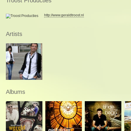
Troost Producties
http://www.geraldtroost.nl
Artists
Albums