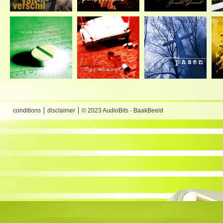
conditions
disclaimer
© 2023 AudioBits - BaakBeeld