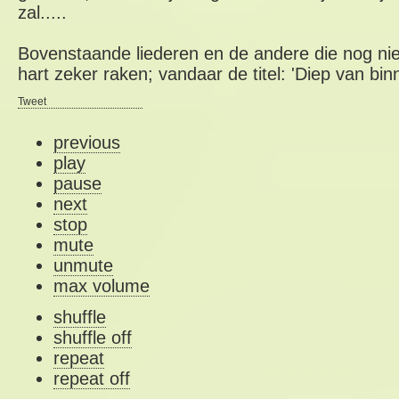
zal.....
Bovenstaande liederen en de andere die nog nie
hart zeker raken; vandaar de titel: 'Diep van bin
Tweet
previous
play
pause
next
stop
mute
unmute
max volume
shuffle
shuffle off
repeat
repeat off