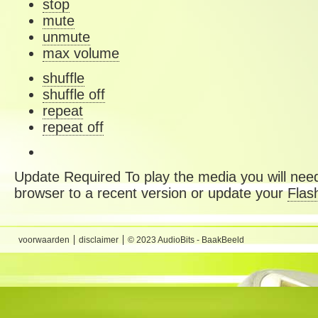
stop
mute
unmute
max volume
shuffle
shuffle off
repeat
repeat off
Update Required
To play the media you will need
browser to a recent version or update your
Flas
voorwaarden
disclaimer
© 2023 AudioBits - BaakBeeld