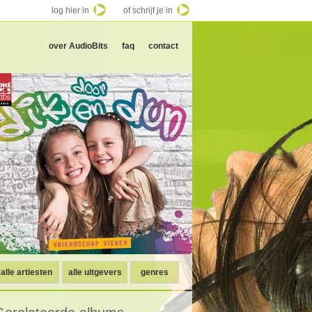
log hier in
of schrijf je in
over AudioBits
faq
contact
alle artiesten
alle uitgevers
genres