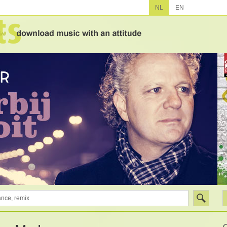
NL
EN