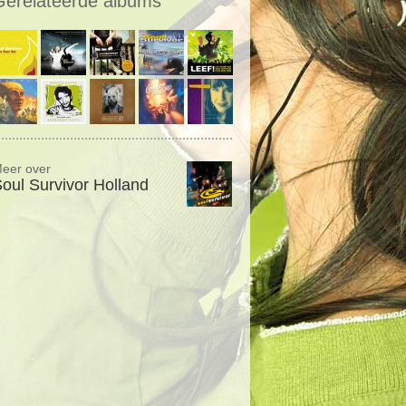
Gerelateerde albums
eer over
oul Survivor Holland