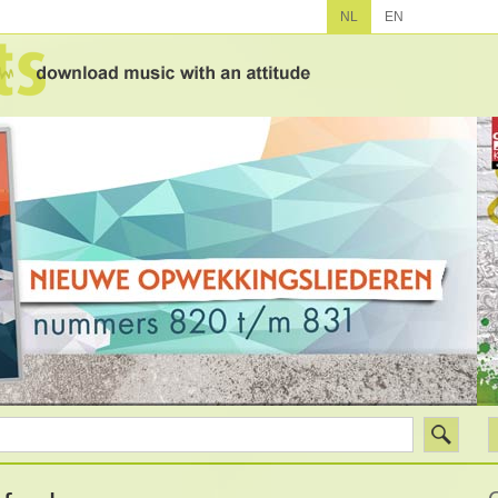
NL
EN