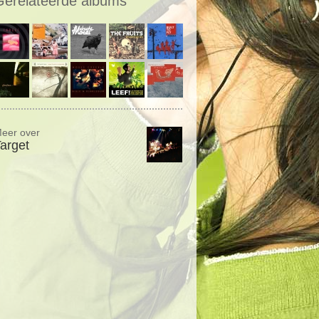
Gerelateerde albums
eer over
arget