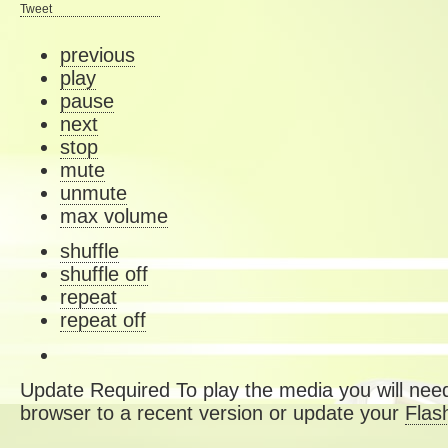
Tweet
previous
play
pause
next
stop
mute
unmute
max volume
shuffle
shuffle off
repeat
repeat off
Update Required
To play the media you will need
browser to a recent version or update your
Flas