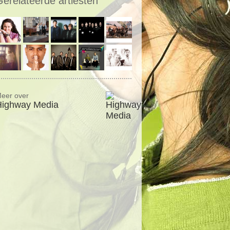
Gerelateerde artiesten
eer over
Highway Media