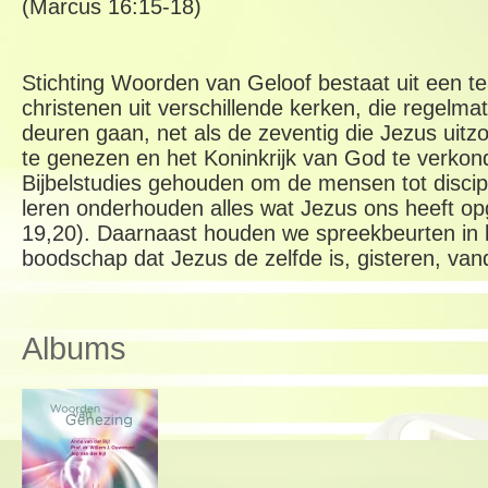
(Marcus 16:15-18)
Stichting Woorden van Geloof bestaat uit een t
christenen uit verschillende kerken, die regelma
deuren gaan, net als de zeventig die Jezus uit
te genezen en het Koninkrijk van God te verkon
Bijbelstudies gehouden om de mensen tot discip
leren onderhouden alles wat Jezus ons heeft 
19,20)
. Daarnaast houden we spreekbeurten in
boodschap dat Jezus de zelfde is, gisteren, vand
Albums