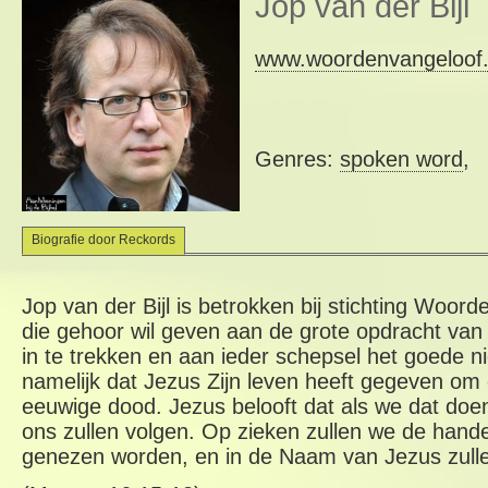
Jop van der Bijl
www.woordenvangeloof.
Genres:
spoken word
,
Biografie door Reckords
Jop van der Bijl is betrokken bij stichting Woord
die gehoor wil geven aan de grote opdracht van
in te trekken en aan ieder schepsel het goede 
namelijk dat Jezus Zijn leven heeft gegeven om
eeuwige dood. Jezus belooft dat als we dat do
ons zullen volgen. Op zieken zullen we de hand
genezen worden, en in de Naam van Jezus zulle