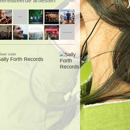
Gerelateerde artiesten
eer over
ally Forth Records