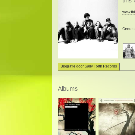
this
www.thi
Genres
Biografie door Sally Forth Records
Albums