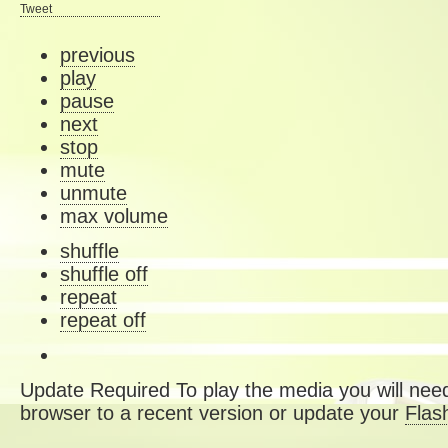
Tweet
previous
play
pause
next
stop
mute
unmute
max volume
shuffle
shuffle off
repeat
repeat off
Update Required
To play the media you will need
browser to a recent version or update your
Flas