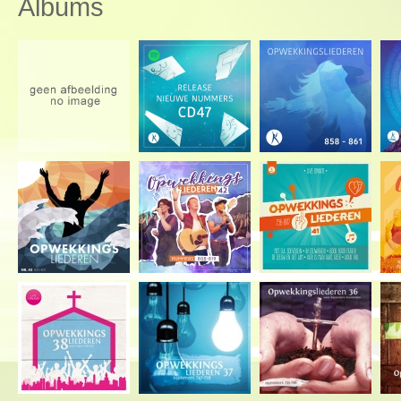
Albums