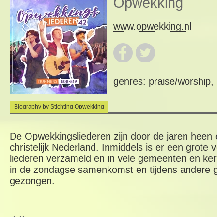
Opwekking
www.opwekking.nl
genres:
praise/worship
,
Biography by Stichting Opwekking
De Opwekkingsliederen zijn door de jaren heen 
christelijk Nederland. Inmiddels is er een grote
liederen verzameld en in vele gemeenten en ke
in de zondagse samenkomst en tijdens andere g
gezongen.