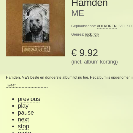
Hamden
ME
Geplaatst door:
VOLKOREN
| VOLKOR
Genres:
rock
,
folk
€ 9.92
(incl. album korting)
Hamden, ME's beste en dongerste album tot nu toe. Het album is opgenomen 
Tweet
previous
play
pause
next
stop