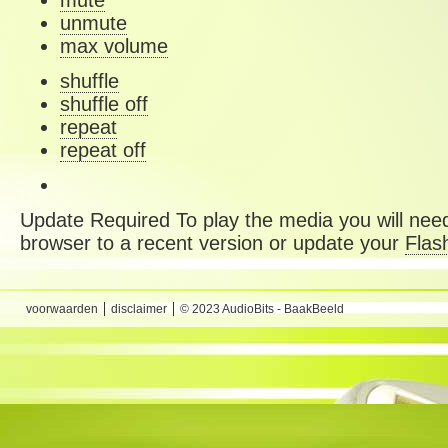
mute
unmute
max volume
shuffle
shuffle off
repeat
repeat off
Update Required
To play the media you will need
browser to a recent version or update your
Flas
voorwaarden
disclaimer
© 2023 AudioBits - BaakBeeld