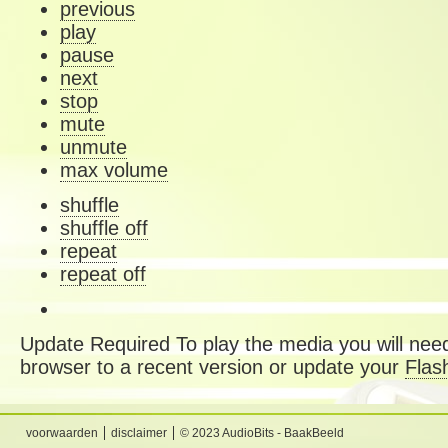
previous
play
pause
next
stop
mute
unmute
max volume
shuffle
shuffle off
repeat
repeat off
Update Required
To play the media you will need
browser to a recent version or update your
Flas
voorwaarden
disclaimer
© 2023 AudioBits - BaakBeeld