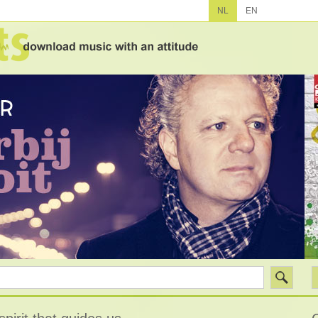
NL
EN