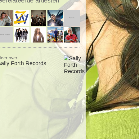
Gerelateerde artiesten
eer over
ally Forth Records