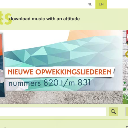
NL
EN