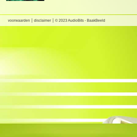
voorwaarden
disclaimer
© 2023 AudioBits - BaakBeeld