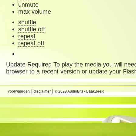
unmute
max volume
shuffle
shuffle off
repeat
repeat off
Update Required
To play the media you will need
browser to a recent version or update your
Flas
voorwaarden
disclaimer
© 2023 AudioBits - BaakBeeld