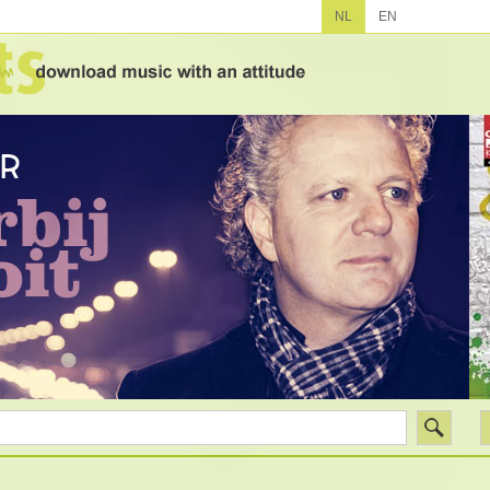
NL
EN