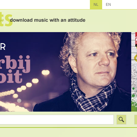
NL
EN