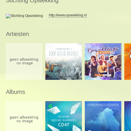
Stichting Opwekking
http://www.opwekking.nl
Artiesten
Albums