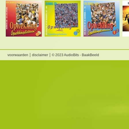
voorwaarden
disclaimer
© 2023 AudioBits - BaakBeeld